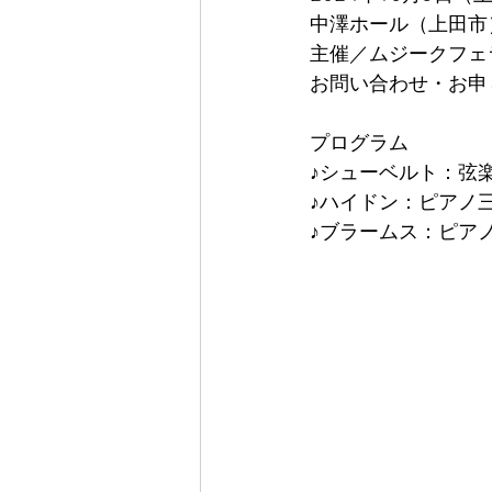
中澤ホール（上田市
主催／ムジークフェラ
お問い合わせ・お申し込
プログラム
♪シューベルト：弦楽四
♪ハイドン：ピアノ三重
♪ブラームス：ピアノ五