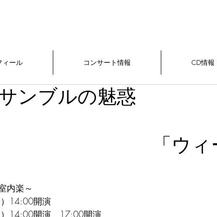
フィール
コンサート情報
CD情報
ンサンブルの魅惑
ol.
ウィーン
室内楽～
）14:00開演
）14:00開演　17:00開演