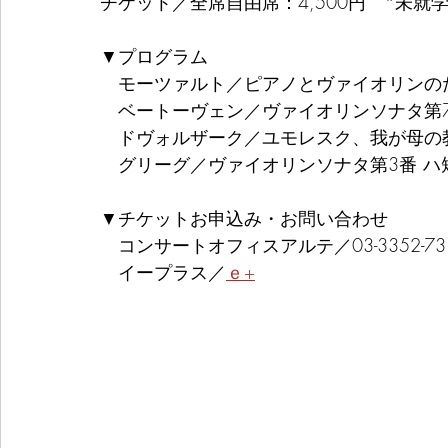
チケット／全席自由席：4,500円　*未就
▼プログラム
　モーツァルト／ピアノとヴァイオリンのため
　ベートーヴェン／ヴァイオリンソナタ第7番 
　ドヴォルザーク／ユモレスク、我が母の
　グリーグ／ヴァイオリンソナタ第3番 ハ短調
▼チケットお申込み・お問い合わせ
　コンサートオフィスアルテ／03-3352-731
　イープラス／
ｅ+