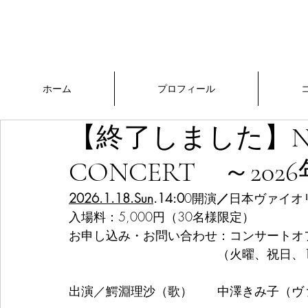
中澤きみ子
​Official Website
ホーム
プロフィール
【終了しました】NE
CONCERT ～20
2026.1.18.Sun
.14:0
0開演
／
日本ヴァイオ
入場料：5,000円（30名様限定）
お申し込み・お問い合わせ：コンサートオフィ
　　　　　　　　　　　　（火曜、祝日、1
出演／鰐淵理沙（歌）　　中澤きみ子（ヴ