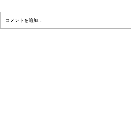
コメントを追加…
©2019 by 中