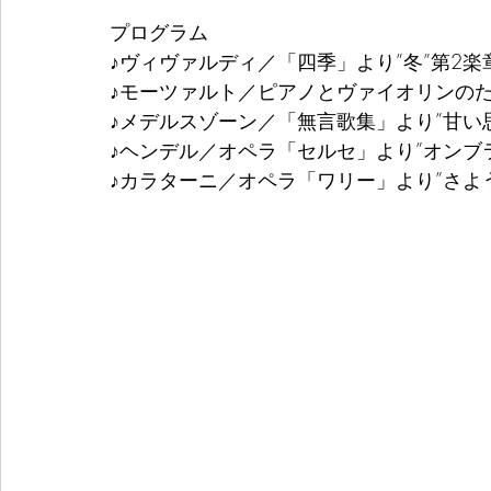
プログラム
♪ヴィヴァルディ／「四季」より”冬”第2
♪モーツァルト／ピアノとヴァイオリンのため
♪メデルスゾーン／「無言歌集」より”甘い思
♪ヘンデル／オペラ「セルセ」より”オンブ
♪カラターニ／オペラ「ワリー」より”さよ