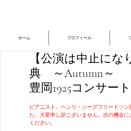
中澤きみ子
​Official Website
ホーム
プロフィール
【公演は中止にな
典 ～Autum
豊岡1925コンサート
ピアニスト、ヘンリ・シーグフリードソン
た。大変申し訳ございません。次の機会に
ください。