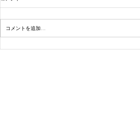
コメントを追加…
©2019 by 中